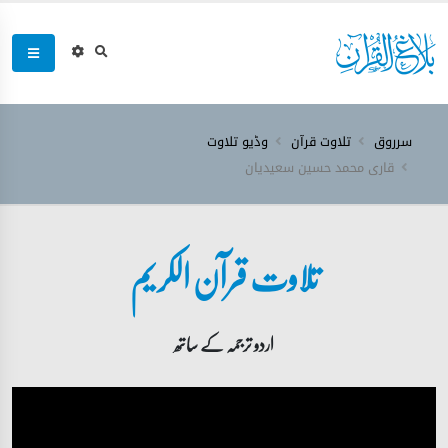
سرروق
تلاوت قرآن
وڈیو تلاوت
قاری محمد حسین سعیدیان
تلاوت قرآن الکریم
اردو ترجمہ کے ساتھ