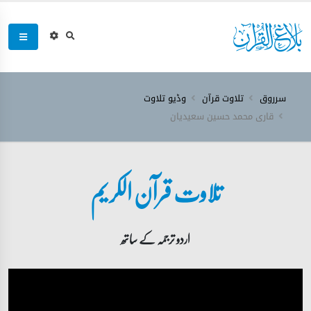
سرروق
تلاوت قرآن
وڈیو تلاوت
قاری محمد حسین سعیدیان
تلاوت قرآن الکریم
اردو ترجمہ کے ساتھ