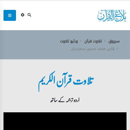
سرروق
تلاوت قرآن
وڈیو تلاوت
قاری محمد حسین سعیدیان
تلاوت قرآن الکریم
اردو ترجمہ کے ساتھ