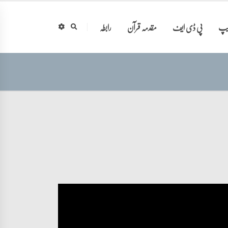
ایپ
پی ڈی ایف
مقدمہ قرآن
رابطہ