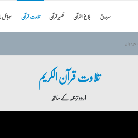
سرورق
بلاغ القرآن
تفسیر قرآن
تلاوت قرآن
موبائل 
عیدیان
تلاوت قرآن الکریم
اردو ترجمہ کے ساتھ