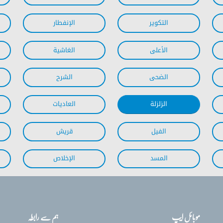
موبائل ایپ
ہم سے رابطہ