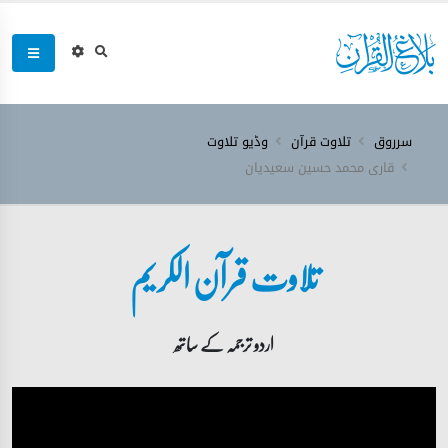
سرروق
تلاوت قرآن
وڈیو تلاوت
قاری محمد حسین سعیدیان
تلاوت قرآن الکریم
اردو ترجمہ کے ساتھ