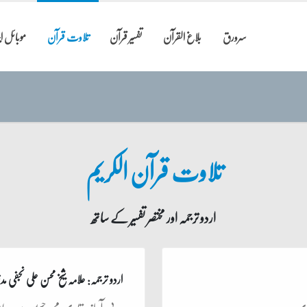
سرورق
بلاغ القرآن
تفسیر قرآن
تلاوت قرآن
موبائل 
تلاوت قرآن الکریم
اردو ترجمہ اور مختصر تفسیر کے ساتھ
اردو ترجمہ: علامہ شیخ محسن علی نجفی مدظ