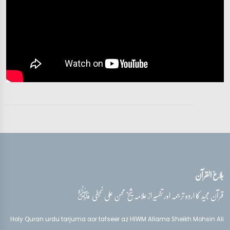
تفسیر قرآن سورہ ‎الأحزاب‎
آیات 26 - 32
تفسیر قرآن سورہ ‎الأحزاب‎
آیات 33 - 33
تفسیر قرآن سورہ ‎الأحزاب‎
آیات 33 - 33
تفسیر قرآن سورہ ‎الأحزاب‎
آیات 33 - 33
بلاغ القرآن
تفسیر قرآن سورہ ‎الأحزاب‎
آیات 33 - 33
قدس‌سره
قرآن مجید کا اردو ترجمہ اور تفسیر از علامہ شیخ محسن علی نجفی
تفسیر قرآن سورہ ‎الأحزاب‎
Holy Quran urdu tarjuma aor tafseer az HIWM Allama Sheikh Mohsin Ali
آیات 33 - 33