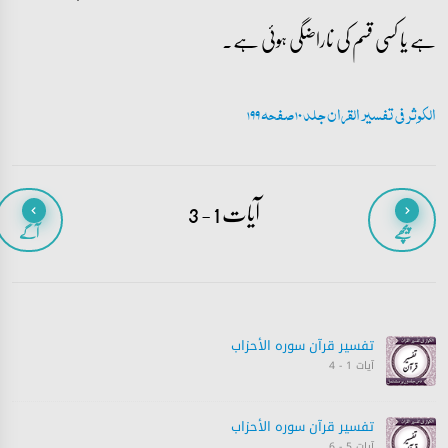
ہے یا کسی قسم کی ناراضگی ہوئی ہے۔
الکوثر فی تفسیر القران جلد 10 صفحہ 199
آیات 1 - 3
پیچھے
آگے
تفسیر قرآن سورہ ‎الأحزاب‎
آیات 1 - 4
تفسیر قرآن سورہ ‎الأحزاب‎
آیات 5 - 6