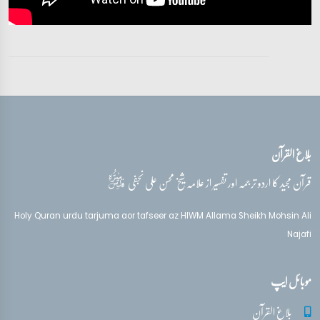
تفسیر قرآن سورہ ‎الأحزاب‎
آیات 33 - 33
تفسیر قرآن سورہ ‎الأحزاب‎
آیات 33 - 33
بلاغ القرآن
تفسیر قرآن سورہ ‎الأحزاب‎
آیات 33 - 33
قدس‌سره
قرآن مجید کا اردو ترجمہ اور تفسیر از علامہ شیخ محسن علی نجفی
تفسیر قرآن سورہ ‎الأحزاب‎
Holy Quran urdu tarjuma aor tafseer az HIWM Allama Sheikh Mohsin Ali
آیات 33 - 33
Najafi
تفسیر قرآن سورہ ‎الأحزاب‎
موبائل ایپ
آیات 33 - 33
بلاغ القرآن