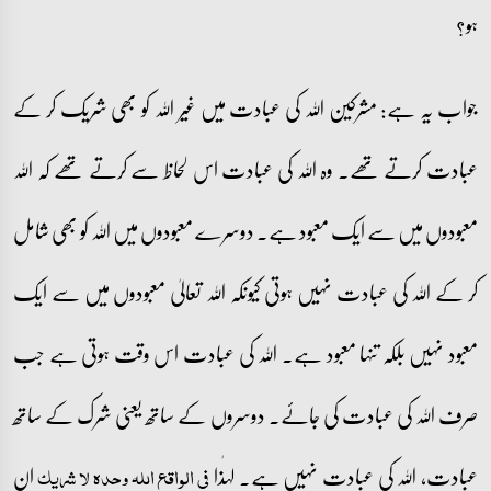
ہو؟
جواب یہ ہے: مشرکین اللہ کی عبادت میں غیر اللہ کو بھی شریک کر کے
عبادت کرتے تھے۔ وہ اللہ کی عبادت اس لحاظ سے کرتے تھے کہ اللہ
معبودوں میں سے ایک معبود ہے۔ دوسرے معبودوں میں اللہ کو بھی شامل
کر کے اللہ کی عبادت نہیں ہوتی کیونکہ اللہ تعالیٰ معبودوں میں سے ایک
معبود نہیں بلکہ تنہا معبود ہے۔ اللہ کی عبادت اس وقت ہوتی ہے جب
صرف اللہ کی عبادت کی جائے۔ دوسروں کے ساتھ یعنی شرک کے ساتھ
عبادت، اللہ کی عبادت نہیں ہے۔ لہٰذا
ان
فی الواقع اللہ وحدہ لا شریک