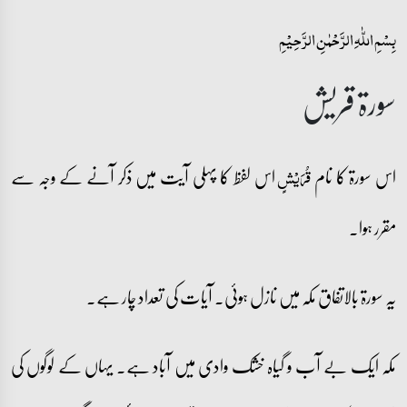
بِسۡمِ اللّٰہِ الرَّحۡمٰنِ الرَّحِیۡمِ
سورۃ قریش
اس سورۃ کا نام
اس لفظ کا پہلی آیت میں ذکر آنے کے وجہ سے
قُرَیۡشٍ
مقرر ہوا۔
یہ سورۃ بالاتفاق مکہ میں نازل ہوئی۔ آیات کی تعداد چار ہے۔
مکہ ایک بے آب و گیاہ خشک وادی میں آباد ہے۔ یہاں کے لوگوں کی