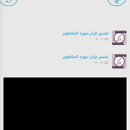
پیچھے
آگے
تفسیر قرآن سورہ ‎المنافقون
آیات 1 - 3
تفسیر قرآن سورہ ‎المنافقون
آیات 4 - 11