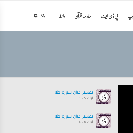
ایپ
پی ڈی ایف
مقدمہ قرآن
رابطہ
تفسیر قرآن سورہ ‎طه
آیات 5 - 8
تفسیر قرآن سورہ ‎طه
آیات 8 - 14