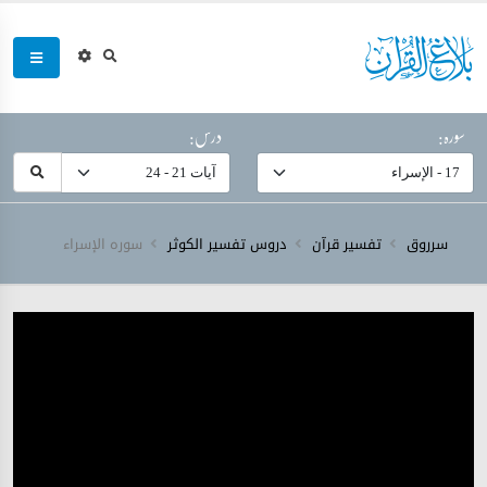
سورہ:
درس:
سرروق
تفسیر قرآن
دروس تفسیر الکوثر
سورہ ‎الإسراء