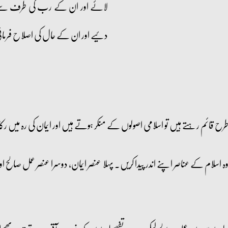
لائے اور ان کے رب کی طرف سے ح
دئیے اور ان کے حال کی اصلاح فرما
 طرح قائم رہتے ہیں تو اسلامی اصولوں کے منکر ہوتے ہیں اور ایمان کی رہ میں
ے عناصر اپنے اندر پیدا کریں۔ پہلا عنصر ایمان، دوسرا عنصر عمل صالح اور تیسرا ع