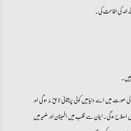
للہ کی اطاعت کی۔
 ہیں۔
صورت میں اسے دنیا میں کوئی پریشانی لاحق نہ ہو گی اور
کی اصلاح ہو گی۔ ایمان سے قلب میں اطمینان اور ضمیر میں