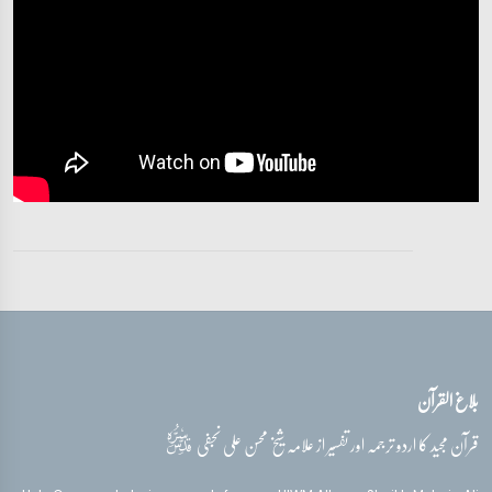
تفسیر قرآن سورہ ‎النمل
آیات 45 - 50
تفسیر قرآن سورہ ‎النمل
آیات 51 - 60
تفسیر قرآن سورہ ‎النمل
آیات 63 - 66
تفسیر قرآن سورہ ‎النمل
آیات 67 - 75
بلاغ القرآن
تفسیر قرآن سورہ ‎النمل
آیات 76 - 82
قدس‌سره
قرآن مجید کا اردو ترجمہ اور تفسیر از علامہ شیخ محسن علی نجفی
تفسیر قرآن سورہ ‎النمل