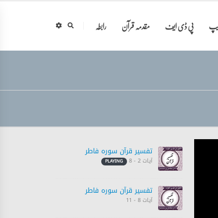
ایپ
پی ڈی ایف
مقدمہ قرآن
رابطہ
تفسیر قرآن سورہ ‎فاطر‎
آیات 2 - 8
PLAYING
تفسیر قرآن سورہ ‎فاطر‎
آیات 8 - 11