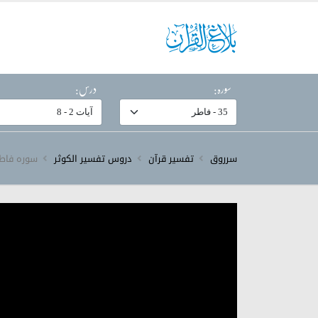
سورہ:
درس:
سرروق
تفسیر قرآن
دروس تفسیر الکوثر
سورہ ‎فاطر‎