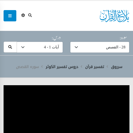
سورہ:
درس:
سرروق
تفسیر قرآن
دروس تفسیر الکوثر
سورہ ‎القصص‎