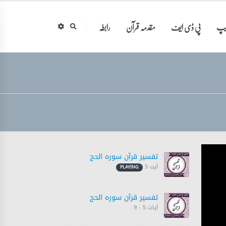
ایپ
پی ڈی ایف
مقدمہ قرآن
رابطہ
تفسیر قرآن سورہ ‎الحج
آیت 5
PLAYING
تفسیر قرآن سورہ ‎الحج
آیات 5 - 9