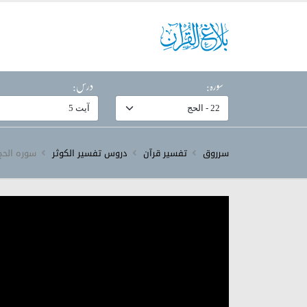
سورہ:
درس:
سرروق
تفسیر قرآن
دروس تفسیر الکوثر
سورہ ‎الحج