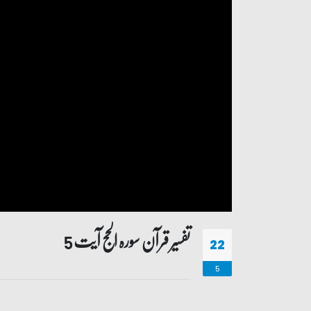
تفسیر قرآن سورہ ‎الحج آیت 5
22
5