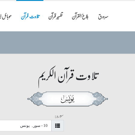
سرورق
بلاغ القرآن
تفسیر قرآن
تلاوت قرآن
موبائل 
تلاوت قرآن الکریم
سورہ: