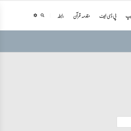
ایپ
پی ڈی ایف
مقدمہ قرآن
رابطہ