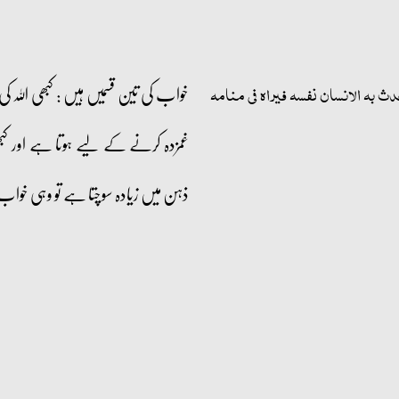
خواب کی تین قسمیں ہیں : کبھی ال
حدث بہ الانسان نفسہ فیراہ فی منامہ
غمزدہ کرنے کے لیے ہوتا ہے اور کب
ذہن میں زیادہ سوچتا ہے تو وہی خواب 