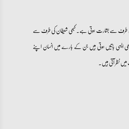
لہ کی طرف سے بشارت ہوتی ہے۔ کبھی شیطان کی طرف سے
ھی ایسی باتیں ہوتی ہیں جن کے بارے میں انسان اپنے
میں نظر آتی ہیں۔