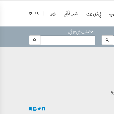
ایپ
پی ڈی ایف
مقدمہ قرآن
رابطہ
موضوعات میں تلاش: