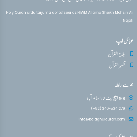
Holy Quran urdu tarjuma aor tafseer az HIWM Allama Sheikh Mohsin Ali
Najafi
موبائل ایپ
بلاغ القرآن
تفسیر القرآن
ہم سے رابطہ
168 ایچ ایٹ 2، اسلام آباد
(+92) 340-5241279
info@balaghulquran.com