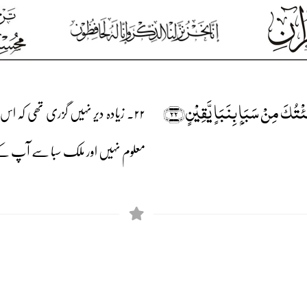
تُکَ مِنۡ سَبَاٍۭ بِنَبَاٍ یَّقِیۡنٍ﴿۲۲﴾
۲۲۔ زیادہ دیر نہیں گزری تھی کہ اس
معلوم نہیں اور ملک سبا سے آپ کے 